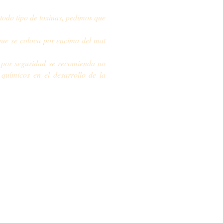
 todo tipo de toxinas, pedimos que
ue se coloca por encima del mat
y por seguridad se recomienda no
 químicos en el desarrollo de la
thayogadinamico.com.ar