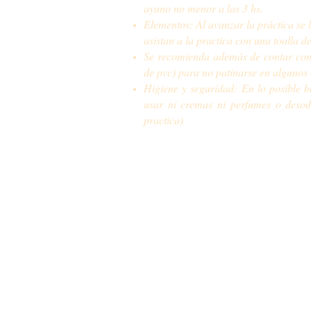
ayuno no menor a las 3 hs.
Elementos: Al avanzar la práctica se 
asistan a la practica con una toalla 
Se recomienda además de contar con 
de pvc) para no patinarse en algunos 
Higiene y seguridad: En lo posible b
usar ni cremas ni perfumes o desodo
practica)
© 2006-2025 Escue