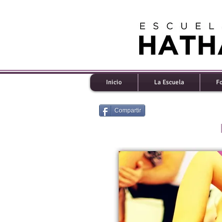
Inicio
La Escuela
F
Compartir