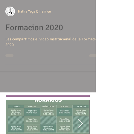
Hatha Yoga Dinamico
Formacion 2020
Les compartimos el video Institucional de la Formacion
2020