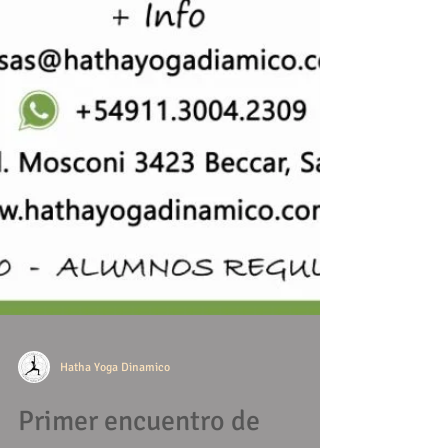
Hatha Yoga Dinamico