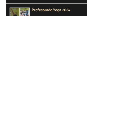
Profesorado Yoga 2024
Profesorado
Taller de Mantras con Carolina
Chrem
Taller de Posturas de Equilibrio
taller asanas