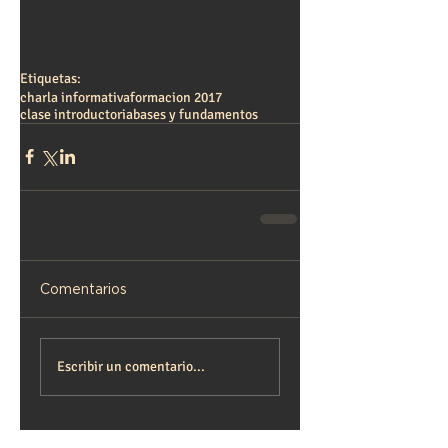
Etiquetas:
charla informativa
formacion 2017
clase introductoria
bases y fundamentos
Comentarios
Escribir un comentario...