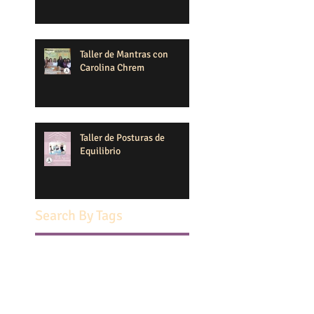
Taller de Mantras con
Carolina Chrem
Taller de Posturas de
Equilibrio
Search By Tags
1 de septiembre 2021
108 saludos al sol
15 septiembre
2 salas en san isidro
2012
2017
Acharya Sumedha Rani
Actividad gratuita
Actividad solidaria