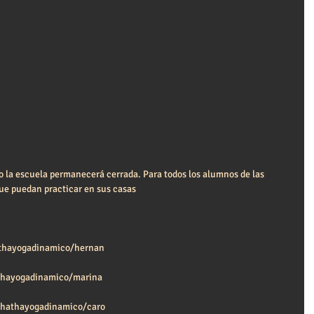
zo la escuela permanecerá cerrada. Para todos los alumnos de las 
que puedan practicar en sus casas
athayogadinamico/hernan
athayogadinamico/marina
m/hathayogadinamico/caro