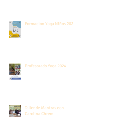
Formacion Yoga Niños 2024
Profesorado Yoga 2024
Taller de Mantras con
Carolina Chrem