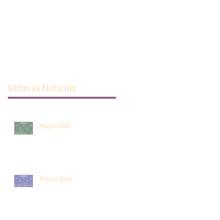
Profesorado Hatha
Primavera 2021 -
Yoga Dinámico
108 Saludos al sol 
2022
Yoga Nidra
Ultimas Noticias
Mayo 2026
Marzo 2026