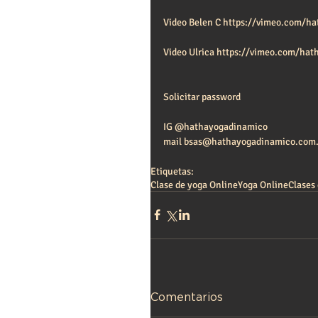
Video Belen C https://vimeo.com/h
Video Ulrica https://vimeo.com/hat
Solicitar password 
IG @hathayogadinamico
mail bsas@hathayogadinamico.com.
Etiquetas:
Clase de yoga Online
Yoga Online
Clases 
Comentarios