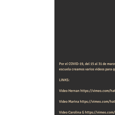
Por el COVID-19, del 15 al 31 de mar
escuela creamos varios videos para 
LINKS:
Video Hernan https://vimeo.com/h
Video Marina https://vimeo.com/h
Video Carolina G https://vimeo.co