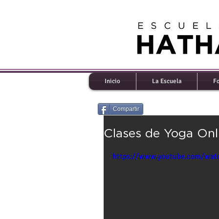
Inicio
La Escuela
F
Compartir
Clases de Yoga Onl
https://www.youtube.com/w