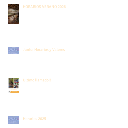
HORARIOS VERANO 2026
Junio: Horarios y Valores
Ultimo llamado!!
Horarios 2025